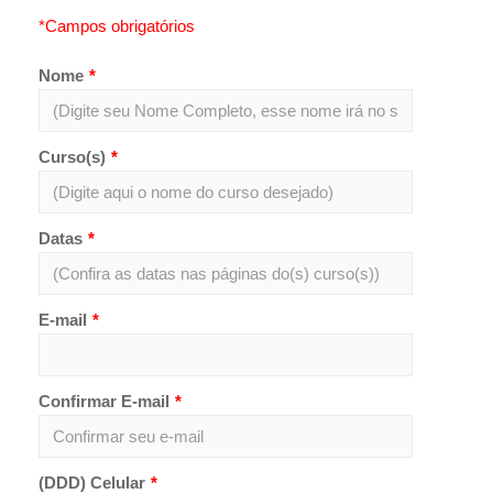
*Campos obrigatórios
Nome
*
Curso(s)
*
Datas
*
E-mail
*
Confirmar E-mail
*
(DDD) Celular
*