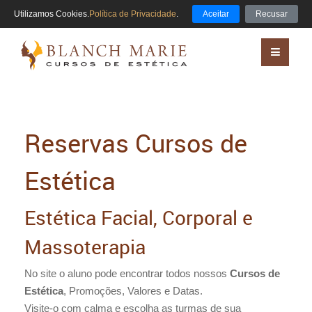
Utilizamos Cookies.
Política de Privacidade
.
Aceitar
Recusar
Reservas Cursos de
Estética
Estética Facial, Corporal e
Massoterapia
No site o aluno pode encontrar todos nossos
Cursos de
Estética
, Promoções, Valores e Datas.
Visite-o com calma e escolha as turmas de sua