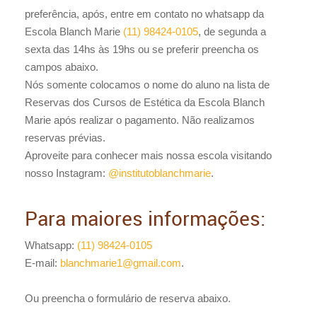
preferência, após, entre em contato no whatsapp da
Escola Blanch Marie
(11) 98424-0105
, de segunda a
sexta das 14hs às 19hs ou se preferir preencha os
campos abaixo.
Nós somente colocamos o nome do aluno na lista de
Reservas dos Cursos de Estética da Escola Blanch
Marie após realizar o pagamento. Não realizamos
reservas prévias.
Aproveite para conhecer mais nossa escola visitando
nosso Instagram:
@institutoblanchmarie
.
Para maiores informações:
Whatsapp:
(11) 98424-0105
E-mail:
blanchmarie1@gmail.com
.
Ou preencha o formulário de reserva abaixo.