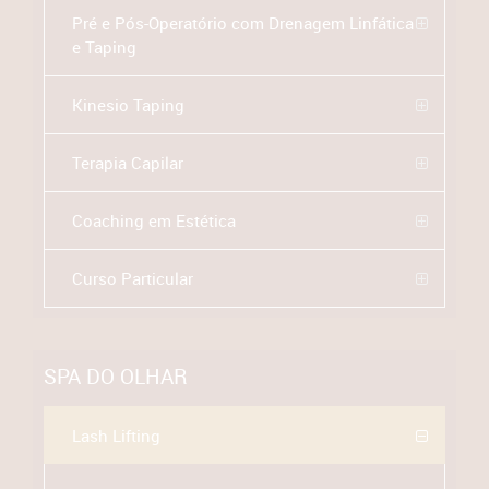
Pré e Pós-Operatório com Drenagem Linfática
e Taping
Kinesio Taping
Terapia Capilar
Coaching em Estética
Curso Particular
SPA DO OLHAR
Lash Lifting