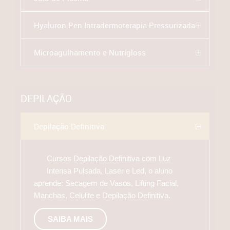
Hyaluron Pen Intradermoterapia Pressurizada
Microagulhamento e Nutrigloss
DEPILAÇÃO
Depilação Definitiva
Cursos Depilação Definitiva com Luz
Intensa Pulsada, Laser e Led, o aluno
aprende: Secagem de Vasos, Lifting Facial,
Manchas, Celulite e Depilação Definitiva.
SAIBA MAIS