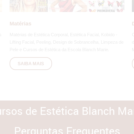
SAIBA MAIS
Matérias
s
Matérias de Estética Corporal, Estética Facial, Kobido -
C
Lifting Facial, Peeling, Design de Sobrancelha, Limpeza de
d
Pele e Cursos de Estética da Escola Blanch Marie.
M
SAIBA MAIS
rsos de Estética Blanch Ma
Perguntas Frequentes