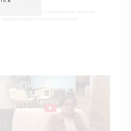
 para tirar as dúvidas frequentemente, assim ele
qui para auxiliá-lo sempre que precisar.