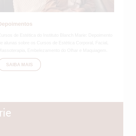
SAIBA MAIS
Depoimentos
ursos de Estética do Instituto Blanch Marie: Depoimento
e alunas sobre os Cursos de Estética Corporal, Facial,
assoterapia, Embelezamento do Olhar e Maquiagem.
SAIBA MAIS
rie