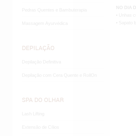
NO DIA 
Pedras Quentes e Bambuterapia
• Unhas c
• Sapato b
Massagem Ayurvédica
DEPILAÇÃO
Depilação Definitiva
Depilação com Cera Quente e RollOn
SPA DO OLHAR
Lash Lifting
Extensão de Cílios