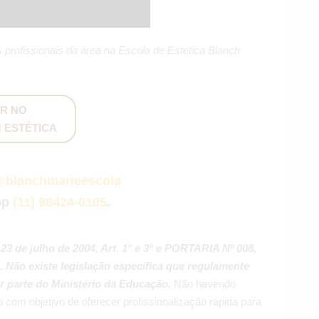
 profissionais da área na Escola de Estética Blanch
R NO
 ESTÉTICA
blanchmarieescola
pp
(11) 98424-0105
.
 23 de julho de 2004, Art. 1° e 3° e PORTARIA Nº 008,
. Não existe legislação específica que regulamente
or parte do Ministério da Educação.
Não havendo
com objetivo de oferecer profissionalização rápida para