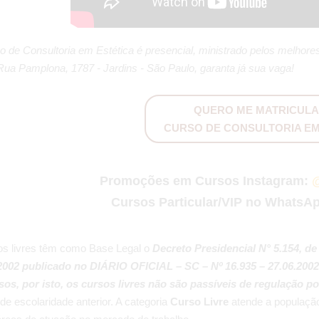
o de Consultoria em Estética é presencial, ministrado pelos melhores
Rua Pamplona, 1787 - Jardins - São Paulo, garanta já sua vaga!
QUERO ME MATRICULA
CURSO DE CONSULTORIA EM
Promoções em Cursos Instagram:
@
Cursos Particular/VIP no WhatsA
os livres têm como Base Legal o
Decreto Presidencial N° 5.154, de
2002 publicado no DIÁRIO OFICIAL – SC – Nº 16.935 – 27.06.2002
sos, por isto, os cursos livres não são passíveis de regulação p
de escolaridade anterior. A categoria
Curso Livre
atende a população 