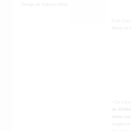
Design de Sobrancelhas
Este Curs
Marie na 
• Os curs
de 25/06/
estes cur
exigência 