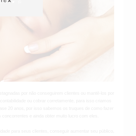
tagnadas por não conseguirem clientes ou mantê-los por
ontabilidade ou cobrar corretamente, para isso criamos
uase 20 anos, por isso sabemos os truques de como fazer
 concorrentes e ainda obter muito lucro com eles.
dade para seus clientes, conseguir aumentar seu público,